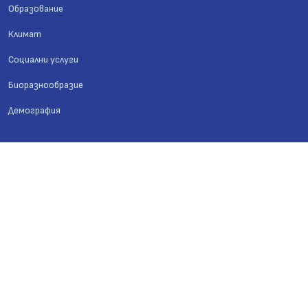
Образование
Климат
Социални услуги
Биоразнообразие
Демография