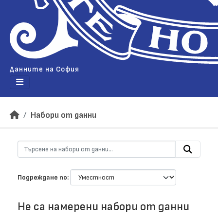
Данните на София
Набори от данни
Подреждане по
Не са намерени набори от данни