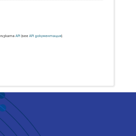
връзката
API
(see
API документация
).