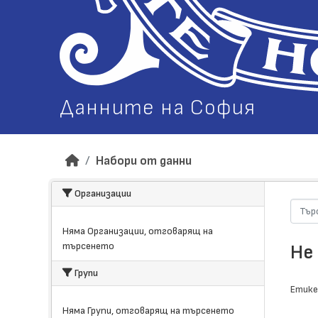
Данните на София
Набори от данни
Организации
Няма Организации, отговарящ на
търсенето
Не
Групи
Етике
Няма Групи, отговарящ на търсенето