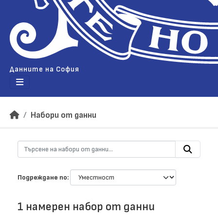
Данните на София
Набори от данни
Подреждане по
1 намерен набор от данни