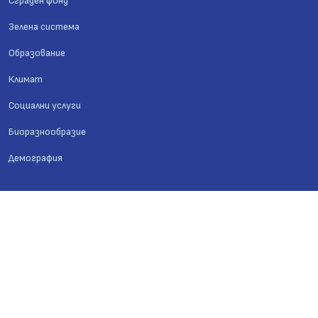
Сграден фонд
Зелена система
Образование
Климат
Социални услуги
Биоразнообразие
Демография