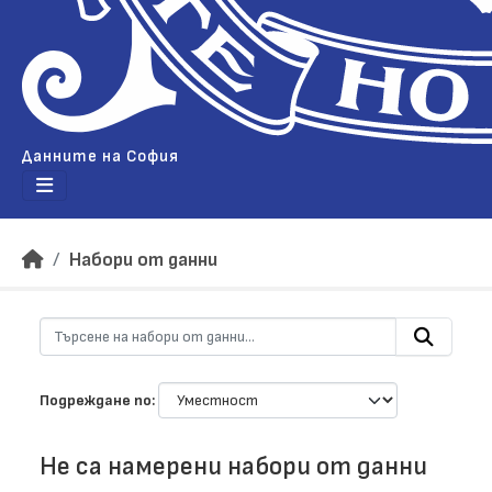
Данните на София
Набори от данни
Подреждане по
Не са намерени набори от данни