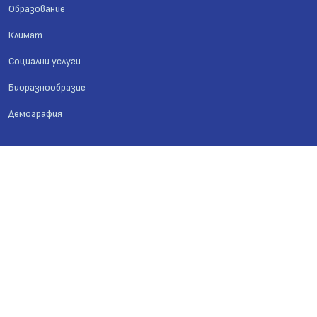
Образование
Климат
Социални услуги
Биоразнообразие
Демография