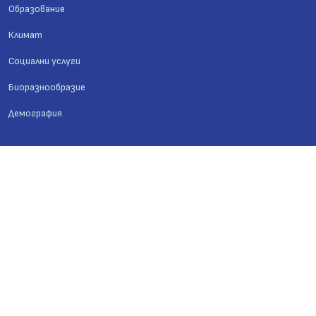
Образование
Климат
Социални услуги
Биоразнообразие
Демография