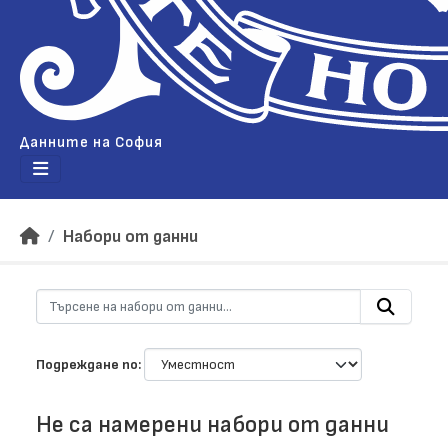
Данните на София
Набори от данни
Подреждане по
Не са намерени набори от данни