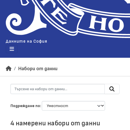
Данните на София
Набори от данни
Подреждане по
4 намерени набори от данни