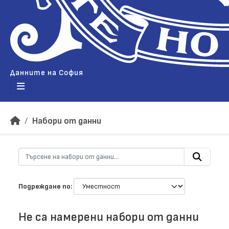
Данните на София
Набори от данни
Подреждане по
Не са намерени набори от данни