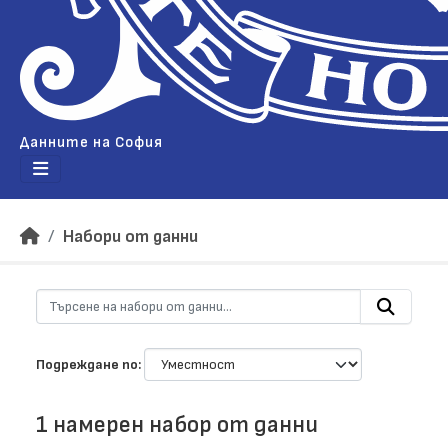
Данните на София
Набори от данни
Подреждане по
1 намерен набор от данни