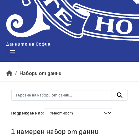
Данните на София
Набори от данни
Подреждане по
1 намерен набор от данни