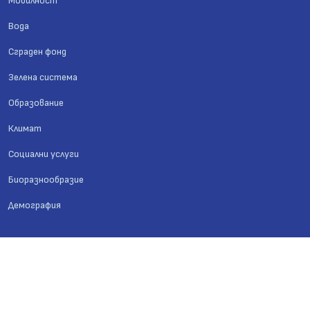
Мобилност
Вода
Сграден фонд
Зелена система
Образование
Климат
Социални услуги
Биоразнообразие
Демография