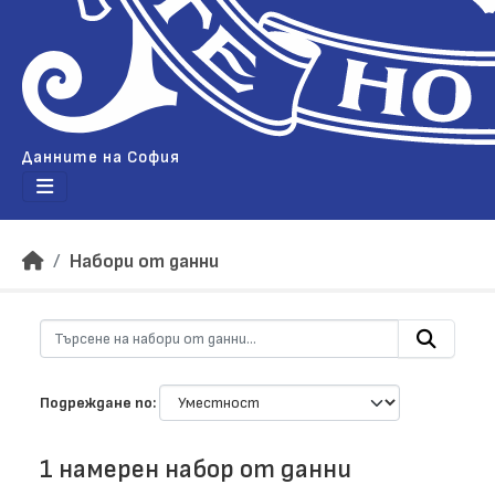
Данните на София
Набори от данни
Подреждане по
1 намерен набор от данни