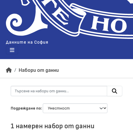
Данните на София
Набори от данни
Подреждане по
1 намерен набор от данни