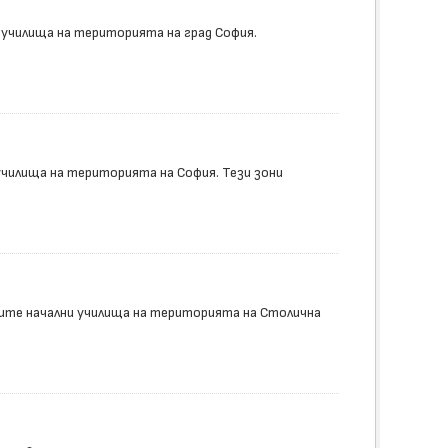
 училища на територията на град София.
училища на територията на София. Тези зони
ите начални училища на територията на Столична