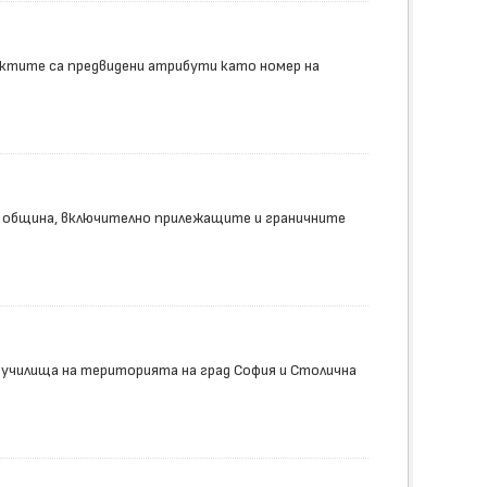
ектите са предвидени атрибути като номер на
 община, включително прилежащите и граничните
 училища на територията на град София и Столична