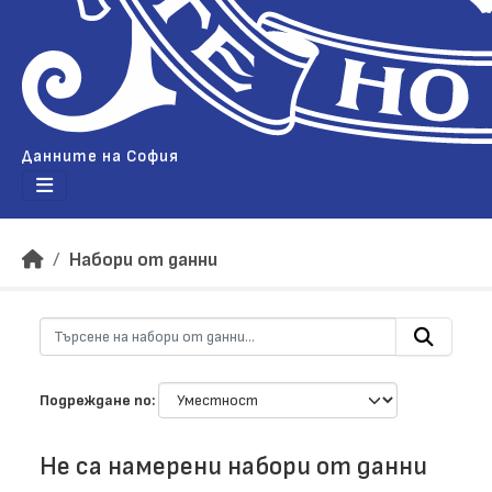
Данните на София
Набори от данни
Подреждане по
Не са намерени набори от данни