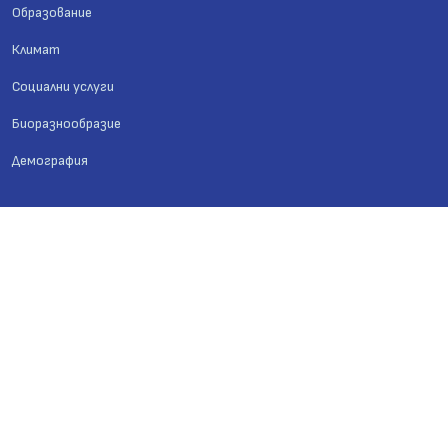
Образование
Климат
Социални услуги
Биоразнообразие
Демография