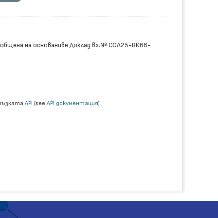
обобщена на основаниве Доклад вх.№ СОА25-ВК66-
връзката
API
(see
API документация
).