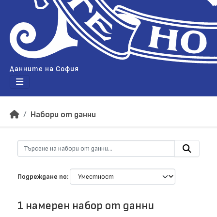
Данните на София
Набори от данни
Подреждане по
1 намерен набор от данни