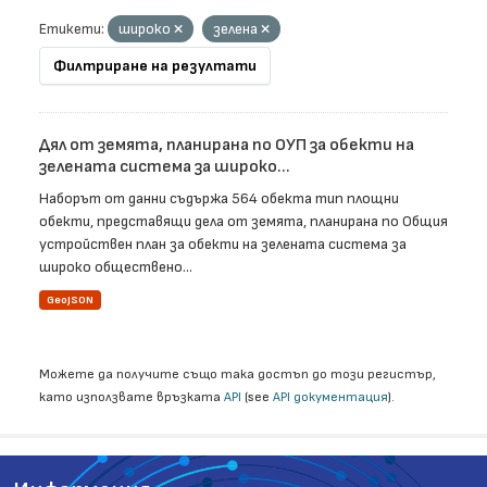
Етикети:
широко
зелена
Филтриране на резултати
Дял от земята, планирана по ОУП за обекти на
зелената система за широко...
Наборът от данни съдържа 564 обекта тип площни
обекти, представящи дела от земята, планирана по Общия
устройствен план за обекти на зелената система за
широко обществено...
GeoJSON
Можете да получите също така достъп до този регистър,
като използвате връзката
API
(see
API документация
).