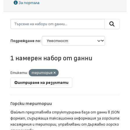
За портала
Подреждане по
1 намерен набор от данни
Етикети:
територия
Филтриране на резултати
Горски територии
Файлът представлява структурирана база от данни в JSON
формат, съдържаща таксационна информация за горските
насаждения и територии, управлявани от Държавно горско