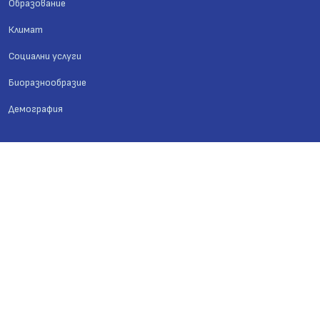
Образование
Климат
Социални услуги
Биоразнообразие
Демография