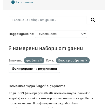
За портала
Подреждане по
2 намерени набори от данни
Етикети:
дървета
Групи:
Биоразнообразие
Филтриране на резултати
Номенклатура видове дървета
Този JSON файл представлява номенклатура (речник с
кодове) на списък с категории или статуси на дървета и
посадни места. В софтуерната разработка и