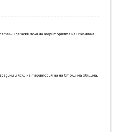
оятелни детски ясли на територията на Столична
радини и ясли на територията на Столична община,