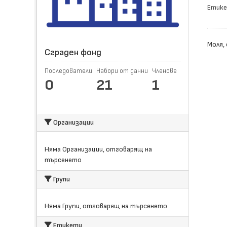
Етике
Моля,
Сграден фонд
Последователи
Набори от данни
Членове
0
21
1
Организации
Няма Организации, отговарящ на
търсенето
Групи
Няма Групи, отговарящ на търсенето
Етикети