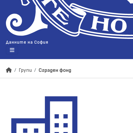
Данните на София
Групи
Сграден фонд