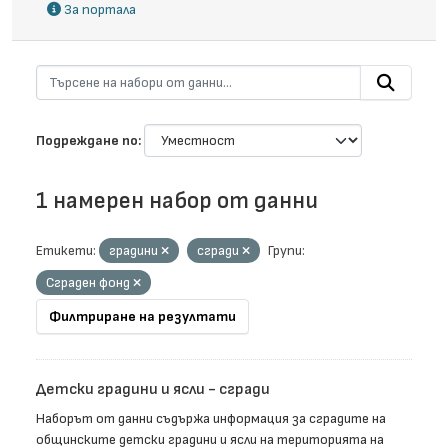
За портала
Подреждане по
1 намерен набор от данни
Етикети:
градини
сгради
Групи:
Сграден фонд
Филтриране на резултати
Детски градини и ясли - сгради
Наборът от данни съдържа информация за сградите на
общинските детски градини и ясли на територията на