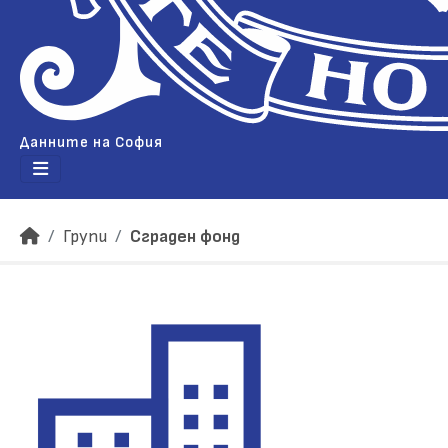
Данните на София
Групи
Сграден фонд