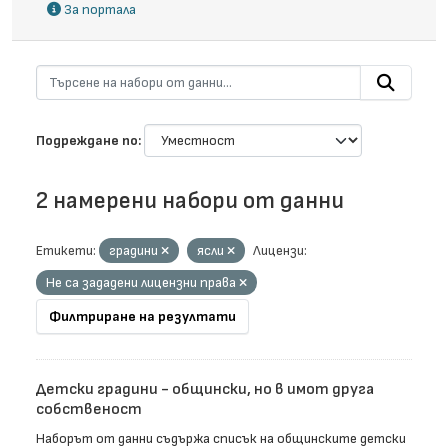
За портала
Подреждане по
2 намерени набори от данни
Етикети:
градини
ясли
Лицензи:
Не са зададени лицензни права
Филтриране на резултати
Детски градини - общински, но в имот друга
собственост
Наборът от данни съдържа списък на общинските детски