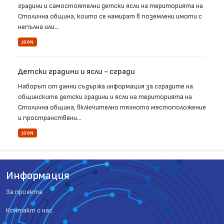
градини и самостоятелни детски ясли на територията на
Столична община, които се намират в поземлени имоти с
непълна или...
JSON
Детски градини и ясли - сгради
Наборът от данни съдържа информация за сградите на
общинските детски градини и ясли на територията на
Столична община, включително тяхното местоположение
и пространствени...
JSON
Информация
За проекта
Контакт с нас