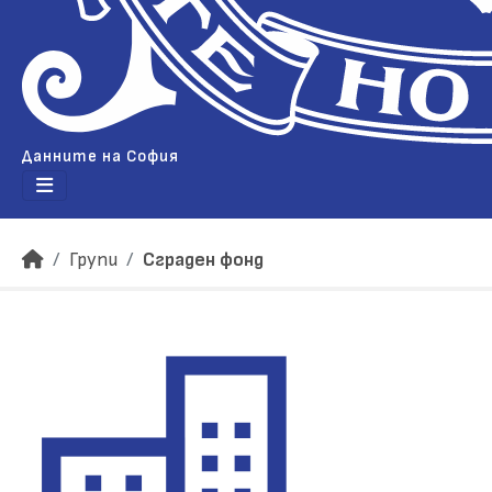
Данните на София
Групи
Сграден фонд