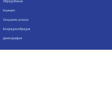
Образование
Климат
Социални услуги
Биоразнообразие
Демография