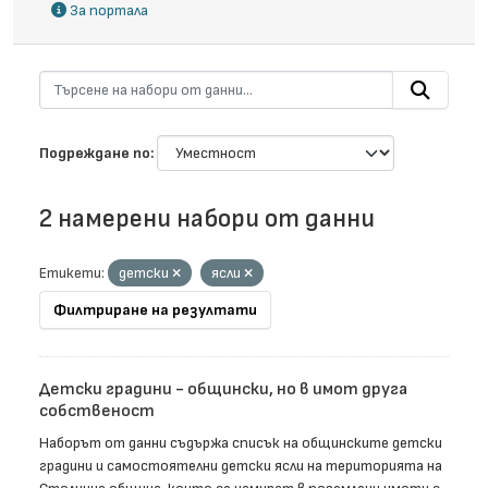
За портала
Подреждане по
2 намерени набори от данни
Етикети:
детски
ясли
Филтриране на резултати
Детски градини - общински, но в имот друга
собственост
Наборът от данни съдържа списък на общинските детски
градини и самостоятелни детски ясли на територията на