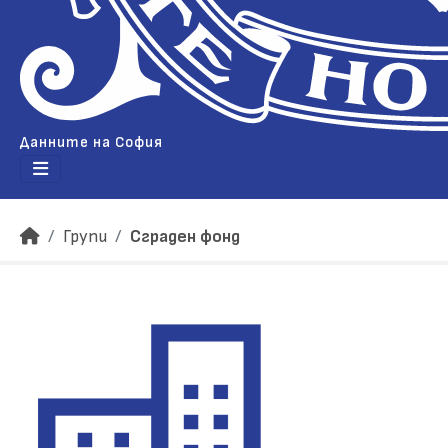
Данните на София
Групи
Сграден фонд