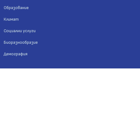
Образование
Климат
Социални услуги
Биоразнообразие
Демография