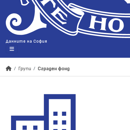
Данните на София
Групи
Сграден фонд