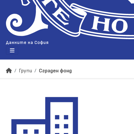
Данните на София
Групи
Сграден фонд