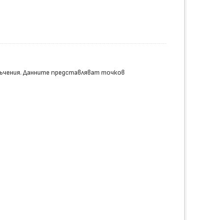
ъчения. Данните представляват точков