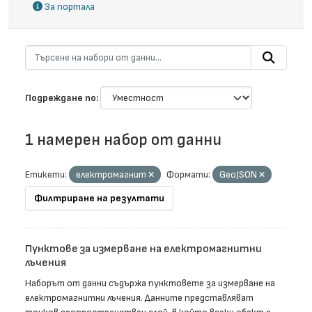
За портала
Подреждане по
1 намерен набор от данни
Етикети:
електромагнит
Формати:
GeoJSON
Филтриране на резултати
Пунктове за измерване на електромагнитни
лъчения
Наборът от данни съдържа пунктовете за измерване на
електромагнитни лъчения. Данните представляват