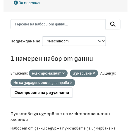
За портала
Подреждане по
1 намерен набор от данни
Етикети:
електромагнит
измерване
Лицензи:
Не са зададени лицензни права
Филтриране на резултати
Пунктове за измерване на електромагнитни
лъчения
Наборът от данни съдържа пунктовете за измерване на