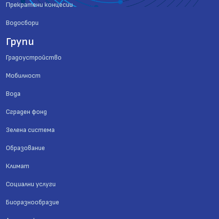
Прекратени концесии
Водосбори
Групи
Градоустройство
Мобилност
Вода
Сграден фонд
Зелена система
Образование
Климат
Социални услуги
Биоразнообразие