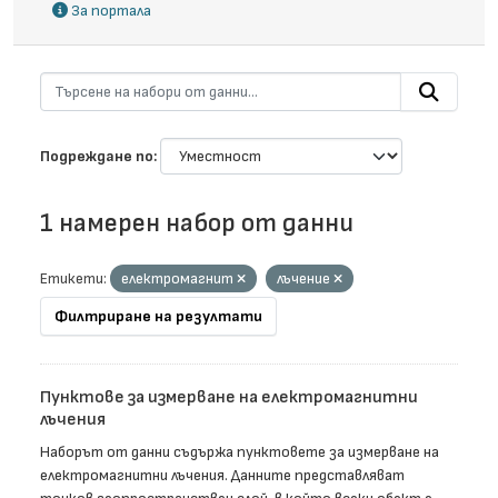
За портала
Подреждане по
1 намерен набор от данни
Етикети:
електромагнит
лъчение
Филтриране на резултати
Пунктове за измерване на електромагнитни
лъчения
Наборът от данни съдържа пунктовете за измерване на
електромагнитни лъчения. Данните представляват