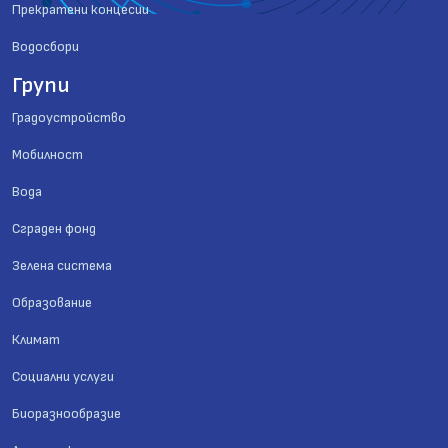
Прекратени концесии
Водосбори
Групи
Градоустройство
Мобилност
Вода
Сграден фонд
Зелена система
Образование
Климат
Социални услуги
Биоразнообразие