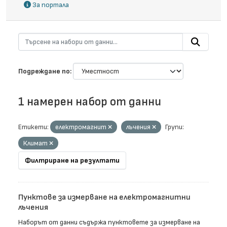
За портала
Подреждане по
1 намерен набор от данни
Етикети:
електромагнит
лъчения
Групи:
Климат
Филтриране на резултати
Пунктове за измерване на електромагнитни
лъчения
Наборът от данни съдържа пунктовете за измерване на