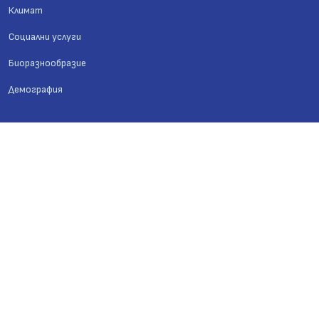
Климат
Социални услуги
Биоразнообразие
Демография