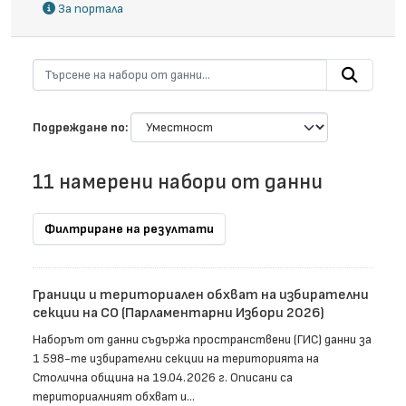
За портала
Подреждане по
11 намерени набори от данни
Филтриране на резултати
Граници и териториален обхват на избирателни
секции на СО (Парламентарни Избори 2026)
Наборът от данни съдържа пространствени (ГИС) данни за
1 598-те избирателни секции на територията на
Столична община на 19.04.2026 г. Описани са
териториалният обхват и...