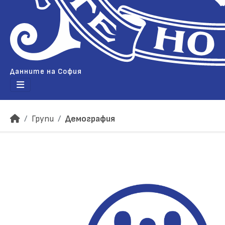
Данните на София
Групи
Демография