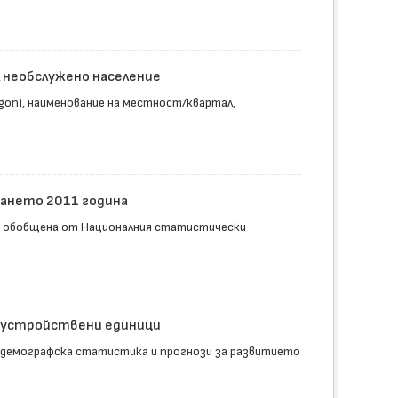
 необслужено население
gon), наименование на местност/квартал,
ването 2011 година
и обобщена от Националния статистически
доустройствени единици
 демографска статистика и прогнози за развитието