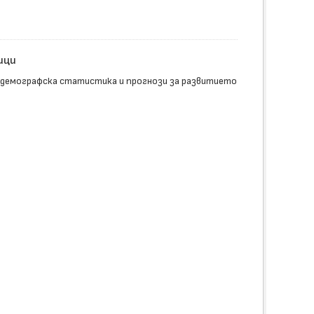
ици
 демографска статистика и прогнози за развитието