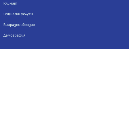
Климат
Социални услуги
Биоразнообразие
Демография