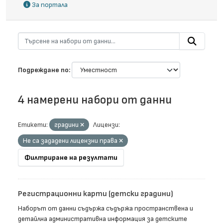
За портала
Подреждане по
4 намерени набори от данни
Етикети:
градини
Лицензи:
Не са зададени лицензни права
Филтриране на резултати
Регистрационни карти (детски градини)
Наборът от данни съдържа съдържа пространствена и
детайлна административна информация за детските