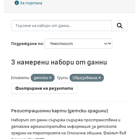
За портала
Подреждане по
3 намерени набори от данни
Етикети:
детски
Групи:
Образование
Филтриране на резултати
Регистрационни карти (детски градини)
Наборът от данни съдържа съдържа пространствена и
детайлна административна информация за детските
градини на територията на Столична община. Файлът във