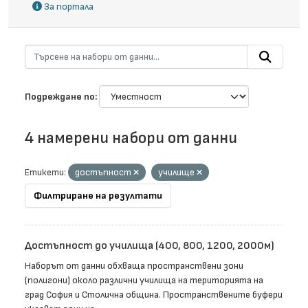
За портала
Подреждане по
4 намерени набори от данни
Етикети:
достъпност
училище
Филтриране на резултати
Достъпност до училища (400, 800, 1200, 2000м)
Наборът от данни обхваща пространствени зони
(полигони) около различни училища на територията на
град София и Столична община. Пространствените буфери