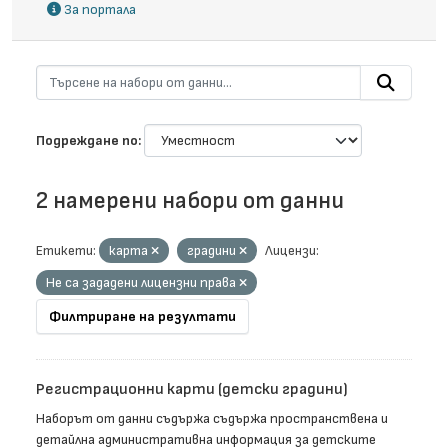
За портала
Подреждане по
2 намерени набори от данни
Етикети:
карта
градини
Лицензи:
Не са зададени лицензни права
Филтриране на резултати
Регистрационни карти (детски градини)
Наборът от данни съдържа съдържа пространствена и
детайлна административна информация за детските