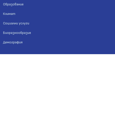
Образование
Климат
Социални услуги
Биоразнообразие
Демография