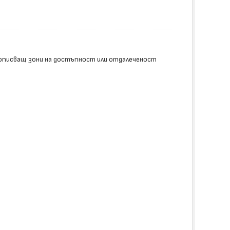
описващ зони на достъпност или отдалеченост