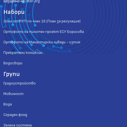
Базиранo на
ckan.org
Набори
Зони от ПУП по член 16 (План за регулация)
Ортофото на пилотен проект ЕСУ Борисова
Ортофото на Манастирски ливади - изток
Прекратени концесии
Водосбори
Групи
Градоустройство
Мобилност
Вода
Сграден фонд
Зелена система