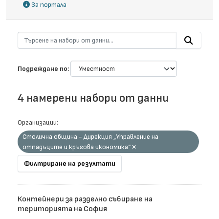
За портала
Подреждане по
4 намерени набори от данни
Организации:
Столична община - Дирекция „Управление на
отпадъците и кръгова икономика“
Филтриране на резултати
Контейнери за разделно събиране на
територията на София