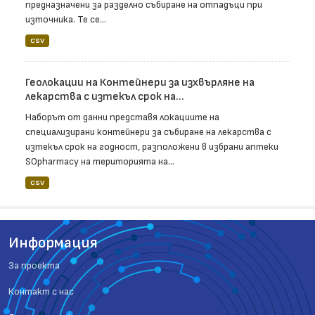
предназначени за разделно събиране на отпадъци при
източника. Те се...
CSV
Геолокации на Контейнери за изхвърляне на
лекарства с изтекъл срок на...
Наборът от данни представя локациите на
специализирани контейнери за събиране на лекарства с
изтекъл срок на годност, разположени в избрани аптеки
SOpharmacy на територията на...
CSV
Информация
За проекта
Контакт с нас