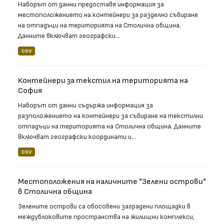
Наборът от данни предоставя информация за
местоположението на контейнери за разделно събиране
на отпадъци на територията на Столична община.
Данните включват географски...
CSV
Контейнери за текстил на територията на
София
Наборът от данни съдържа информация за
разположението на контейнери за събиране на текстилни
отпадъци на територията на Столична община. Данните
включват географски координати и...
CSV
Местоположения на наличните "Зелени острови"
в Столична община
Зелените острови са обособени заградени площадки в
междублоковите пространства на жилищни комплекси,