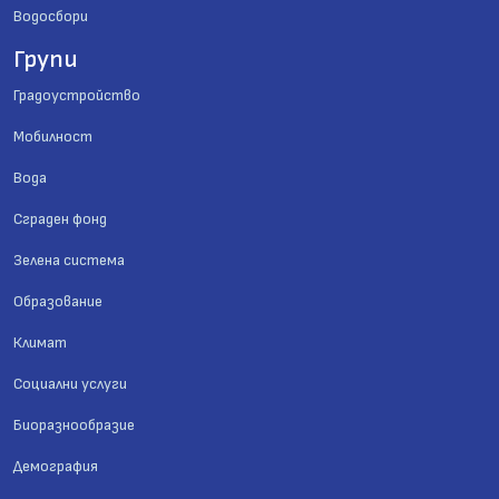
Водосбори
Групи
Градоустройство
Мобилност
Вода
Сграден фонд
Зелена система
Образование
Климат
Социални услуги
Биоразнообразие
Демография