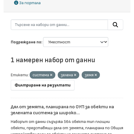
За портала
Подреждане по
1 намерен набор от данни
Етикети:
система
зелена
земя
Филтриране на резултати
Дял от земята, планирана по ОУП за обекти на
зелената система за широко...
Наборът от данни съдържа 564 обекта тип площни
обекти, представящи дела от земята, планирана по Общия