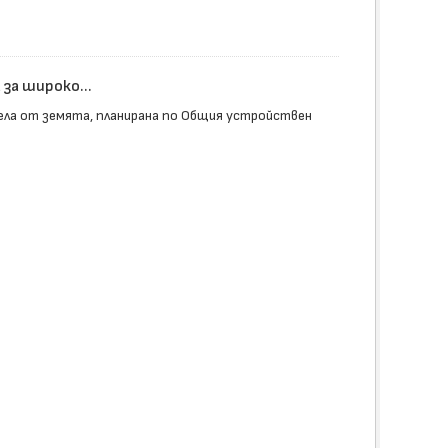
за широко...
ела от земята, планирана по Общия устройствен