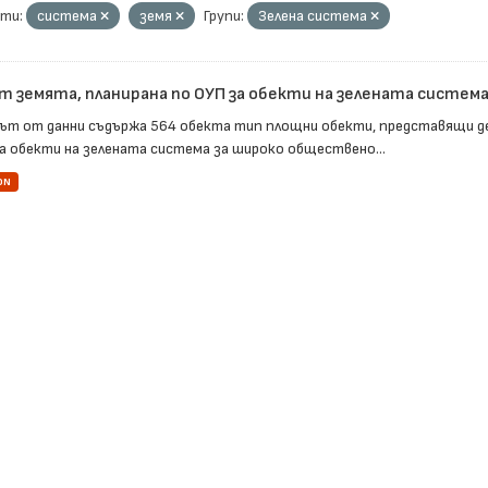
ти:
система
земя
Групи:
Зелена система
т земята, планирана по ОУП за обекти на зелената система 
ът от данни съдържа 564 обекта тип площни обекти, представящи д
за обекти на зелената система за широко обществено...
ON