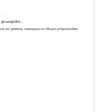
за широко...
ела от земята, планирана по Общия устройствен