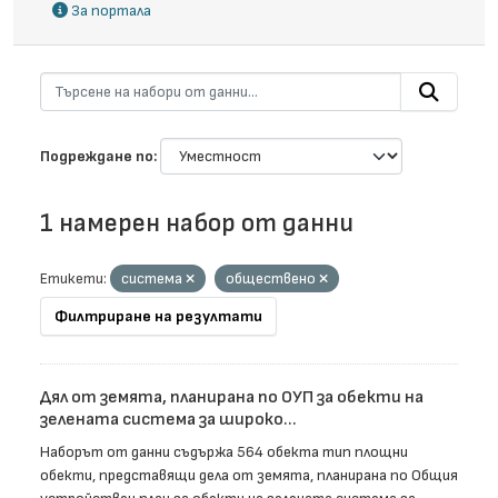
За портала
Подреждане по
1 намерен набор от данни
Етикети:
система
обществено
Филтриране на резултати
Дял от земята, планирана по ОУП за обекти на
зелената система за широко...
Наборът от данни съдържа 564 обекта тип площни
обекти, представящи дела от земята, планирана по Общия