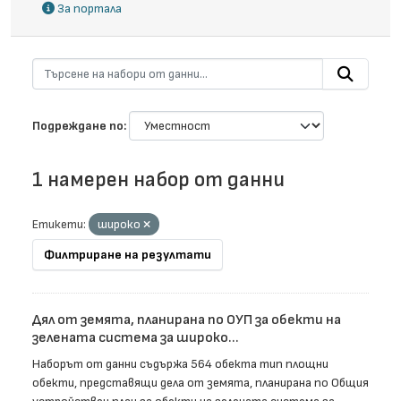
За портала
Подреждане по
1 намерен набор от данни
Етикети:
широко
Филтриране на резултати
Дял от земята, планирана по ОУП за обекти на
зелената система за широко...
Наборът от данни съдържа 564 обекта тип площни
обекти, представящи дела от земята, планирана по Общия