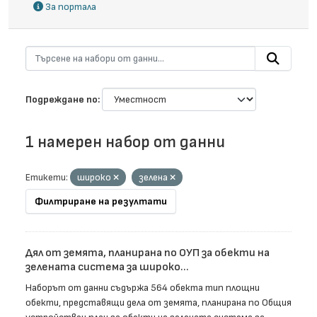
За портала
Подреждане по
1 намерен набор от данни
Етикети:
широко
зелена
Филтриране на резултати
Дял от земята, планирана по ОУП за обекти на
зелената система за широко...
Наборът от данни съдържа 564 обекта тип площни
обекти, представящи дела от земята, планирана по Общия