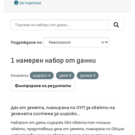
За портала
Подреждане по
1 намерен набор от данни
Етикети:
широко
земя
зелена
Филтриране на резултати
Дял от земята, планирана по ОУП за обекти на
зелената система за широко...
Наборът от данни съдържа 564 обекта тип площни
обекти, представящи дела от земята, планирана по Общия