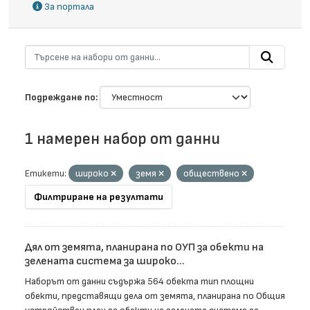
За портала
Подреждане по
1 намерен набор от данни
Етикети:
широко
земя
обществено
Филтриране на резултати
Дял от земята, планирана по ОУП за обекти на
зелената система за широко...
Наборът от данни съдържа 564 обекта тип площни
обекти, представящи дела от земята, планирана по Общия