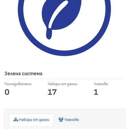
Зелена система
Последователи
Набори от данни
Членове
0
17
1
Набори от данни
Членове