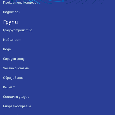
Прекратени концесии
Водосбори
Групи
Градоустройство
Мобилност
Вода
Сграден фонд
Зелена система
Образование
Климат
Социални услуги
Биоразнообразие