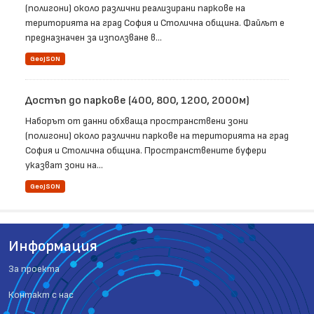
(полигони) около различни реализирани паркове на
територията на град София и Столична община. Файлът е
предназначен за използване в...
GeoJSON
Достъп до паркове (400, 800, 1200, 2000м)
Наборът от данни обхваща пространствени зони
(полигони) около различни паркове на територията на град
София и Столична община. Пространствените буфери
указват зони на...
GeoJSON
Информация
За проекта
Контакт с нас